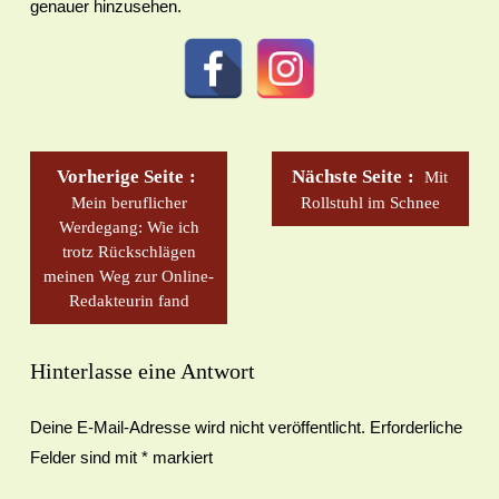
genauer hinzusehen.
Vorherige Seite
Nächste Seite
Mit
Mein beruflicher
Rollstuhl im Schnee
Werdegang: Wie ich
trotz Rückschlägen
meinen Weg zur Online-
Redakteurin fand
Hinterlasse eine Antwort
Deine E-Mail-Adresse wird nicht veröffentlicht.
Erforderliche
Felder sind mit
*
markiert