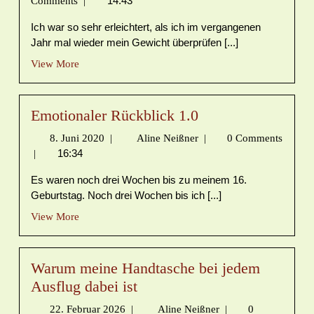
14:43
Comments
|
Ich war so sehr erleichtert, als ich im vergangenen
Jahr mal wieder mein Gewicht überprüfen [...]
View More
Emotionaler Rückblick 1.0
8. Juni 2020
|
Aline Neißner
|
0 Comments
16:34
|
Es waren noch drei Wochen bis zu meinem 16.
Geburtstag. Noch drei Wochen bis ich [...]
View More
Warum meine Handtasche bei jedem
Ausflug dabei ist
22. Februar 2026
|
Aline Neißner
|
0