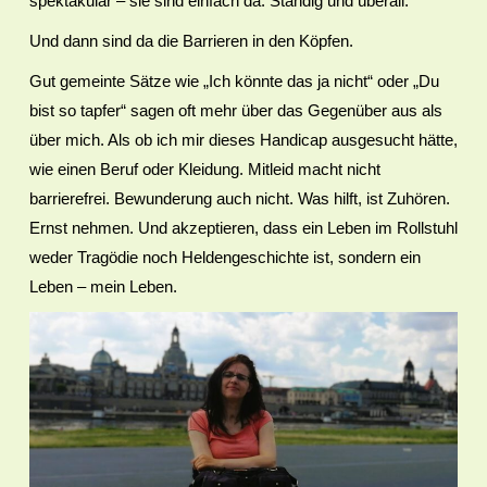
spektakulär – sie sind einfach da. Ständig und überall.
Und dann sind da die Barrieren in den Köpfen.
Gut gemeinte Sätze wie „Ich könnte das ja nicht“ oder „Du
bist so tapfer“ sagen oft mehr über das Gegenüber aus als
über mich. Als ob ich mir dieses Handicap ausgesucht hätte,
wie einen Beruf oder Kleidung. Mitleid macht nicht
barrierefrei. Bewunderung auch nicht. Was hilft, ist Zuhören.
Ernst nehmen. Und akzeptieren, dass ein Leben im Rollstuhl
weder Tragödie noch Heldengeschichte ist, sondern ein
Leben – mein Leben.