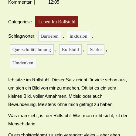
Kommentar
|
12:05
Categories :
Leben Im Rollstuhl
Schlagwörter:
,
,
Barrieren
Inklusion
,
,
,
Querschnittlähmung
Rollstuhl
Stärke
Umdenken
Ich sitze im Rollstuhl. Dieser Satz reicht für viele schon aus,
um sich ein Bild von mir zu machen. Oft ist es ein sehr
kleines Bild, voller Annahmen, Mitleid oder auch
Bewunderung. Meistens ohne mich gefragt zu haben.
Was man sieht, ist der Rollstuhl. Was man nicht sieht, ist der
Mensch darin.
Querschnittgelähmt zu sein verändert vieles – aber eben