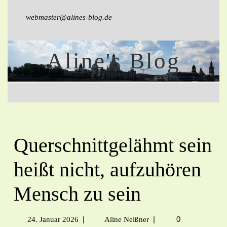
webmaster@alines-blog.de
Aline's Blog
Querschnittgelähmt sein
heißt nicht, aufzuhören
Mensch zu sein
|
|
0
24. Januar 2026
Aline Neißner