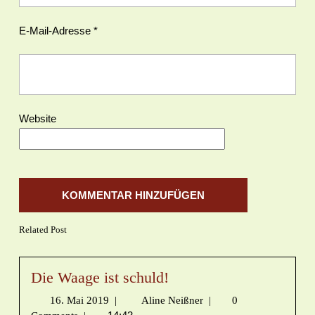
E-Mail-Adresse
*
Website
Related Post
Die Waage ist schuld!
16. Mai 2019
|
Aline Neißner
|
0