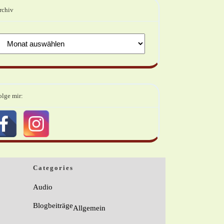
rchiv
olge mir:
Categories
Audio
Blogbeiträge
Allgemein