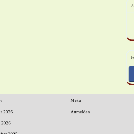
A
F
iv
Meta
ar 2026
Anmelden
r 2026
ber 2025