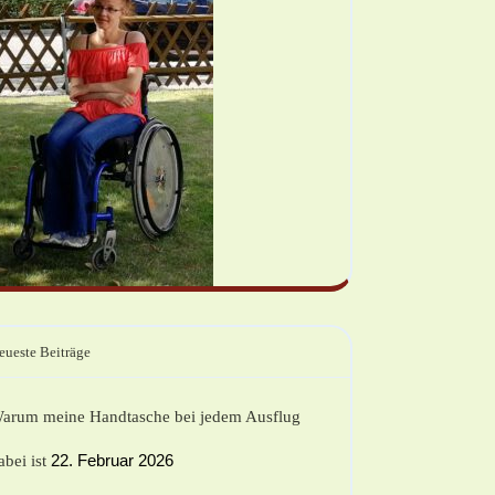
eueste Beiträge
arum meine Handtasche bei jedem Ausflug
22. Februar 2026
abei ist