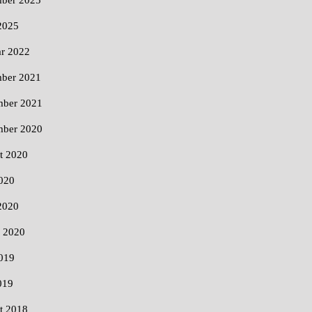
2025
ar 2022
ber 2021
ber 2021
mber 2020
t 2020
020
2020
r 2020
019
019
t 2018