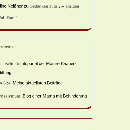
line Neißner
zu
Gedanken zum 25-jährigen
Jubiläum“
esezeichen
Infoportal der Manfred-Sauer-
uerschnitt:
tiftung
Meine aktuellsten Beiträge
AG24:
Blog einer Mama mit Behinderung
heelymum: