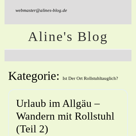
webmaster@alines-blog.de
Aline's Blog
Kategorie:
Ist Der Ort Rollstuhltauglich?
Urlaub im Allgäu –
Wandern mit Rollstuhl
(Teil 2)