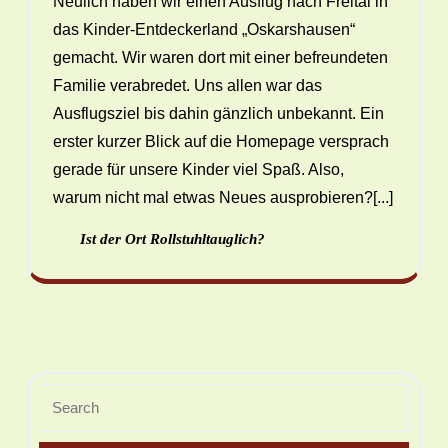
Neulich haben wir einen Ausflug nach Freital in
das Kinder-Entdeckerland „Oskarshausen“
gemacht. Wir waren dort mit einer befreundeten
Familie verabredet. Uns allen war das
Ausflugsziel bis dahin gänzlich unbekannt. Ein
erster kurzer Blick auf die Homepage versprach
gerade für unsere Kinder viel Spaß. Also,
warum nicht mal etwas Neues ausprobieren?[...]
Ist der Ort Rollstuhltauglich?