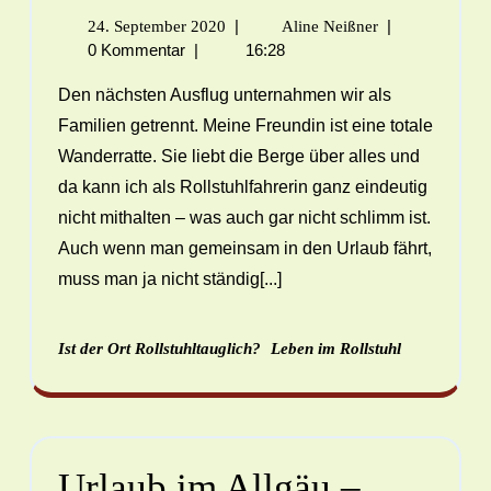
|
|
24. September 2020
Aline Neißner
0 Kommentar
|
16:28
Den nächsten Ausflug unternahmen wir als
Familien getrennt. Meine Freundin ist eine totale
Wanderratte. Sie liebt die Berge über alles und
da kann ich als Rollstuhlfahrerin ganz eindeutig
nicht mithalten – was auch gar nicht schlimm ist.
Auch wenn man gemeinsam in den Urlaub fährt,
muss man ja nicht ständig[...]
Ist der Ort Rollstuhltauglich?
Leben im Rollstuhl
Urlaub im Allgäu –