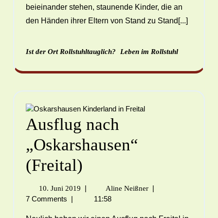
beieinander stehen, staunende Kinder, die an
den Händen ihrer Eltern von Stand zu Stand[...]
Ist der Ort Rollstuhltauglich?
Leben im Rollstuhl
Ausflug nach
„Oskarshausen“
(Freital)
|
|
10. Juni 2019
Aline Neißner
7 Comments
|
11:58