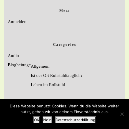
Meta
Anmelden
Categories
Audio
Blogbeiträge
Allgemein
Ist der Ort Rollstuhltauglich?
Leben im Rollstuhl
Diese Website benutzt Cookies. Wenn du die Website weiter
nutzt, gehen wir von deinem Einverständnis aus.
OK
Nein
Datenschutzerklärung
By Buywptemplate
Blog WordPress Theme