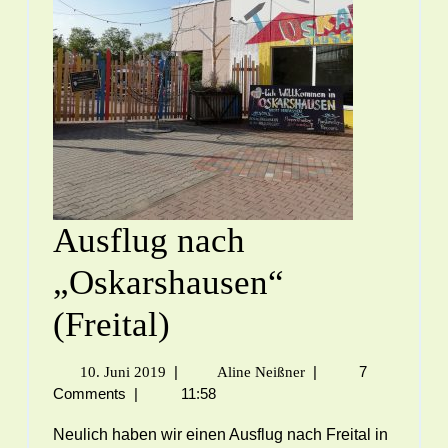
Ausflug nach
„Oskarshausen“
(Freital)
|
|
7
10. Juni 2019
Aline Neißner
Comments
|
11:58
Neulich haben wir einen Ausflug nach Freital in