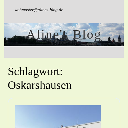
webmaster@alines-blog.de
Aline's Blog
Schlagwort:
Oskarshausen