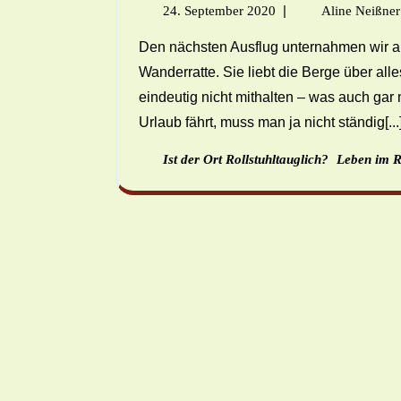
|
24. September 2020
Aline Neißner
Den nächsten Ausflug unternahmen wir als Familien getrennt. Meine Freundin ist eine totale
Wanderratte. Sie liebt die Berge über all
eindeutig nicht mithalten – was auch ga
Urlaub fährt, muss man ja nicht ständig[...
Ist der Ort Rollstuhltauglich?
Leben im R