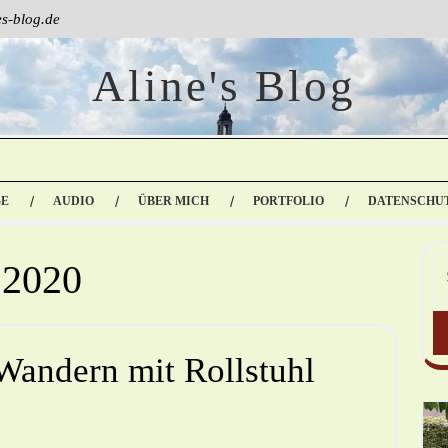
s-blog.de
Aline's Blog
GE
AUDIO
ÜBER MICH
PORTFOLIO
DATENSCHU
 2020
Wandern mit Rollstuhl