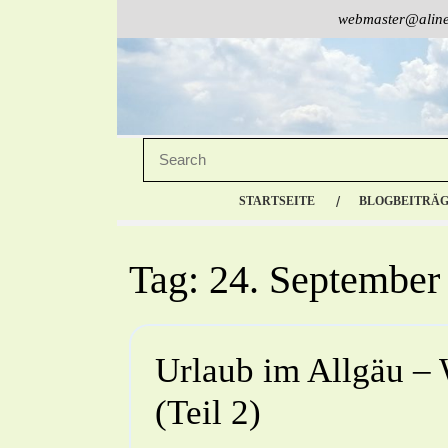
webmaster@aline
STARTSEITE
BLOGBEITRÄ
Tag:
24. September
Urlaub im Allgäu – 
(Teil 2)