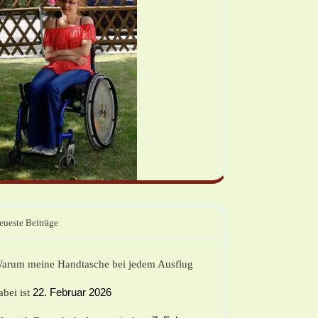
eueste Beiträge
arum meine Handtasche bei jedem Ausflug
22. Februar 2026
abei ist