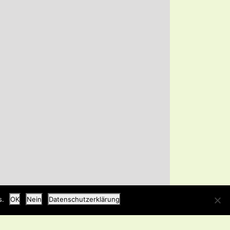
s.
OK
Nein
Datenschutzerklärung