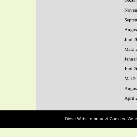
Dezem
Novem
Septe
Augus
Juni 2
März 
Janua
Juni 2
Mai 2
Augus
April 
Diese Website benutzt Cookies. Wenn