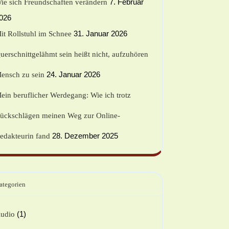
7. Februar
ie sich Freundschaften verändern
026
31. Januar 2026
it Rollstuhl im Schnee
uerschnittgelähmt sein heißt nicht, aufzuhören
24. Januar 2026
ensch zu sein
ein beruflicher Werdegang: Wie ich trotz
ückschlägen meinen Weg zur Online-
28. Dezember 2025
edakteurin fand
ategorien
(1)
udio