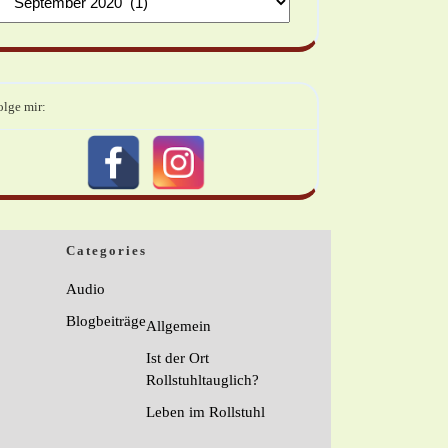
olge mir:
Categories
Audio
Blogbeiträge
Allgemein
Ist der Ort
Rollstuhltauglich?
Leben im Rollstuhl