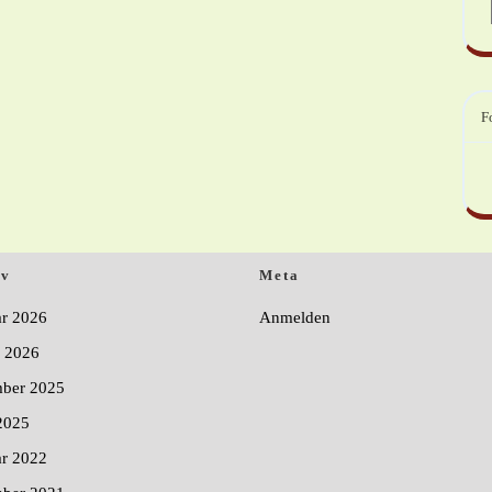
F
iv
Meta
ar 2026
Anmelden
r 2026
ber 2025
2025
ar 2022