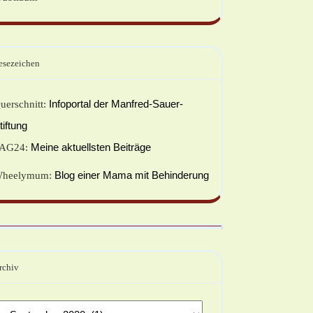
esezeichen
Infoportal der Manfred-Sauer-
uerschnitt:
tiftung
Meine aktuellsten Beiträge
AG24:
Blog einer Mama mit Behinderung
heelymum:
rchiv