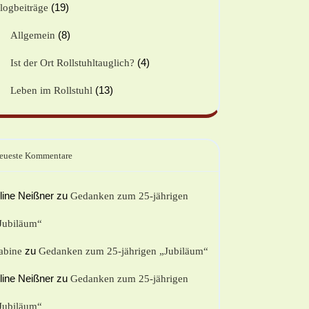
(19)
logbeiträge
(8)
Allgemein
(4)
Ist der Ort Rollstuhltauglich?
(13)
Leben im Rollstuhl
eueste Kommentare
line Neißner
zu
Gedanken zum 25-jährigen
Jubiläum“
zu
abine
Gedanken zum 25-jährigen „Jubiläum“
line Neißner
zu
Gedanken zum 25-jährigen
Jubiläum“