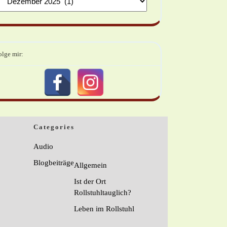
olge mir:
Categories
Audio
Blogbeiträge
Allgemein
Ist der Ort
Rollstuhltauglich?
Leben im Rollstuhl