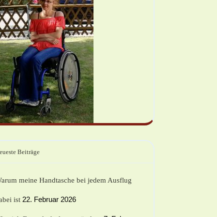
eueste Beiträge
arum meine Handtasche bei jedem Ausflug
22. Februar 2026
abei ist