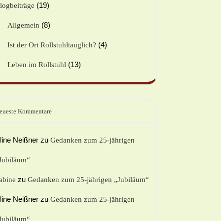
(19)
logbeiträge
(8)
Allgemein
(4)
Ist der Ort Rollstuhltauglich?
(13)
Leben im Rollstuhl
eueste Kommentare
line Neißner
zu
Gedanken zum 25-jährigen
Jubiläum“
zu
abine
Gedanken zum 25-jährigen „Jubiläum“
line Neißner
zu
Gedanken zum 25-jährigen
Jubiläum“