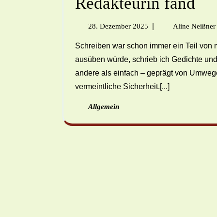
Redakteurin fand
|
28. Dezember 2025
Aline Neißner
Schreiben war schon immer ein Teil von mir. Noch bevor ich wusste, welchen Beruf ich einmal
ausüben würde, schrieb ich Gedichte und
andere als einfach – geprägt von Umwe
vermeintliche Sicherheit.[...]
Allgemein