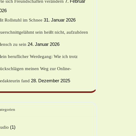
7. Februar
ie sich Freundschaften verändern
026
31. Januar 2026
it Rollstuhl im Schnee
uerschnittgelähmt sein heißt nicht, aufzuhören
24. Januar 2026
ensch zu sein
ein beruflicher Werdegang: Wie ich trotz
ückschlägen meinen Weg zur Online-
28. Dezember 2025
edakteurin fand
ategorien
(1)
udio