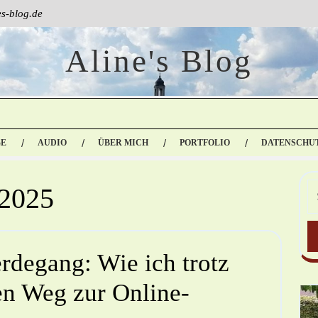
s-blog.de
Aline's Blog
GE
AUDIO
ÜBER MICH
PORTFOLIO
DATENSCHU
 2025
rdegang: Wie ich trotz
n Weg zur Online-