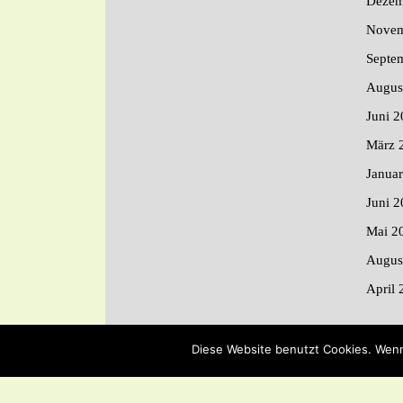
Dezem
Novem
Septe
Augus
Juni 2
März 
Janua
Juni 2
Mai 2
Augus
April 
Diese Website benutzt Cookies. Wenn