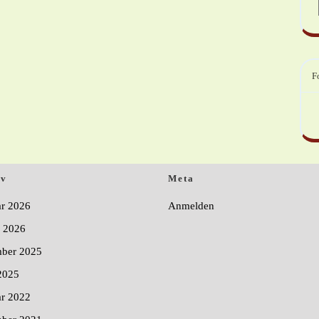
F
iv
Meta
ar 2026
Anmelden
r 2026
ber 2025
2025
ar 2022