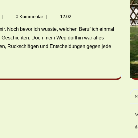
|
0 Kommentar
|
12:02
 Geschichten. Doch mein Weg dorthin war alles
gen, Rückschlägen und Entscheidungen gegen jede
N
W
d