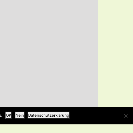
s.
OK
Nein
Datenschutzerklärung