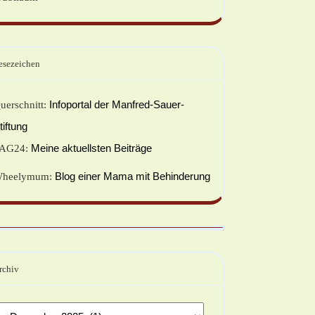
esezeichen
Infoportal der Manfred-Sauer-
uerschnitt:
tiftung
Meine aktuellsten Beiträge
AG24:
Blog einer Mama mit Behinderung
heelymum:
rchiv