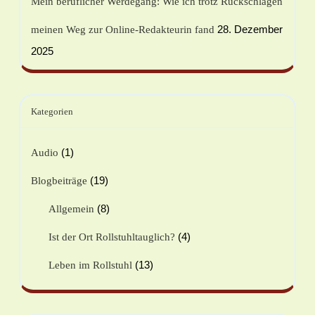
Mein beruflicher Werdegang: Wie ich trotz Rückschlägen
28. Dezember
meinen Weg zur Online-Redakteurin fand
2025
Kategorien
(1)
Audio
(19)
Blogbeiträge
(8)
Allgemein
(4)
Ist der Ort Rollstuhltauglich?
(13)
Leben im Rollstuhl