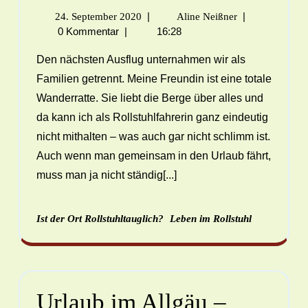
|
|
24. September 2020
Aline Neißner
0 Kommentar
|
16:28
Den nächsten Ausflug unternahmen wir als
Familien getrennt. Meine Freundin ist eine totale
Wanderratte. Sie liebt die Berge über alles und
da kann ich als Rollstuhlfahrerin ganz eindeutig
nicht mithalten – was auch gar nicht schlimm ist.
Auch wenn man gemeinsam in den Urlaub fährt,
muss man ja nicht ständig[...]
Ist der Ort Rollstuhltauglich?
Leben im Rollstuhl
Urlaub im Allgäu –