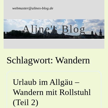
webmaster@alines-blog.de
Aline's Blog
Schlagwort:
Wandern
Urlaub im Allgäu –
Wandern mit Rollstuhl
(Teil 2)